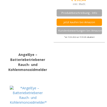
inkl. MwSt.
Produktbeschreibung - Info
jetzt kaufen bei Amazon
Kundenbewertungen bei Amazon
*am 15.06.2022 um 15:56 Uhr aktualisiert
AngelEye –
Batteriebetriebener
Rauch- und
Kohlenmonoxidmelder