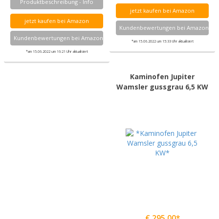
Produktbeschreibung - Info
jetzt kaufen bei Amazon
jetzt kaufen bei Amazon
Kundenbewertungen bei Amazon
Kundenbewertungen bei Amazon
*am 15.06.2022 um 15:33 Uhr aktualisiert
*am 15.06.2022 um 16:21 Uhr aktualisiert
Kaminofen Jupiter
Wamsler gussgrau 6,5 KW
€ 295,00*