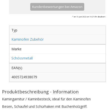
Kundenbewertungen bei Amazon
* am 15. Juni 2022 um 16:27 Uhr aktualisiert
Typ
Kaminofen Zubehör
Marke
Schössmetall
EAN(s)
4005724938079
Produktbeschreibung - Information
Kamingarnitur / Kaminbesteck, ideal für den Kaminofen
Besen, Schaufel und Schürhaken mit Buchenholzgriff.