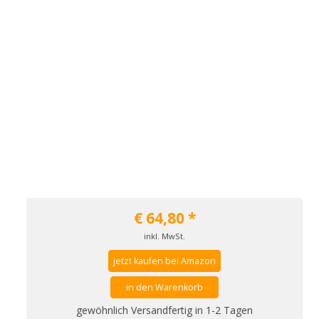
€
64,80
*
inkl. MwSt.
jetzt kaufen bei Amazon
in den Warenkorb
gewöhnlich Versandfertig in 1-2 Tagen