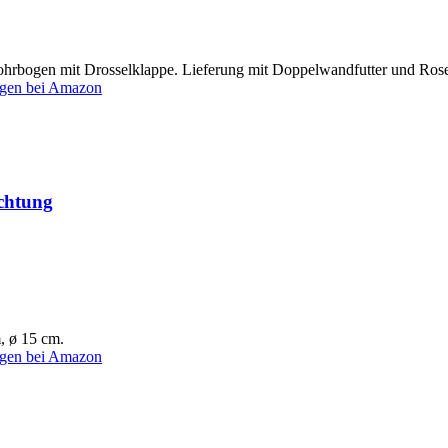
hrbogen mit Drosselklappe. Lieferung mit Doppelwandfutter und Rose
gen bei Amazon
ichtung
, ø 15 cm.
gen bei Amazon