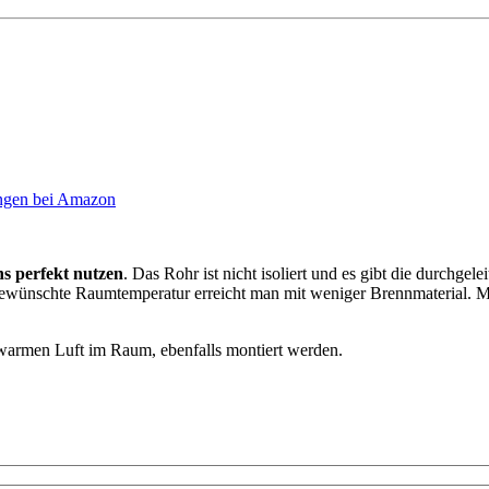
gen bei Amazon
 perfekt nutzen
. Das Rohr ist nicht isoliert und es gibt die durchg
wünschte Raumtemperatur erreicht man mit weniger Brennmaterial. Mi
warmen Luft im Raum, ebenfalls montiert werden.