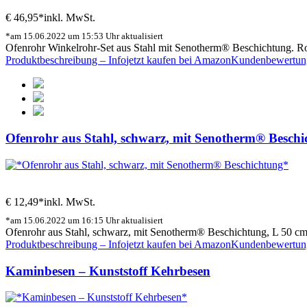
€ 46,95*
inkl. MwSt.
*am 15.06.2022 um 15:53 Uhr aktualisiert
Ofenrohr Winkelrohr-Set aus Stahl mit Senotherm® Beschichtung. Ro
Produktbeschreibung – Info
jetzt kaufen bei Amazon
Kundenbewertun
Ofenrohr aus Stahl, schwarz, mit Senotherm® Besch
€ 12,49*
inkl. MwSt.
*am 15.06.2022 um 16:15 Uhr aktualisiert
Ofenrohr aus Stahl, schwarz, mit Senotherm® Beschichtung, L 50 cm
Produktbeschreibung – Info
jetzt kaufen bei Amazon
Kundenbewertun
Kaminbesen – Kunststoff Kehrbesen