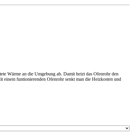
eleitete Wärme an die Umgebung ab. Damit heizt das Ofenrohr den
t einem funtionierenden Ofenrohr senkt man die Heizkosten und