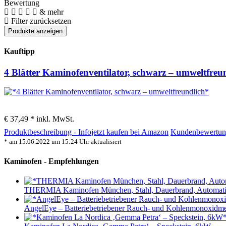
Bewertung
& mehr
Filter zurücksetzen
Kauftipp
4 Blätter Kaminofenventilator, schwarz – umweltfreu
€ 37,49 *
inkl. MwSt.
Produktbeschreibung - Info
jetzt kaufen bei Amazon
Kundenbewertun
* am 15.06.2022 um 15:24 Uhr aktualisiert
Kaminofen - Empfehlungen
THERMIA Kaminofen München, Stahl, Dauerbrand, Automatik
AngelEye – Batteriebetriebener Rauch- und Kohlenmonoxidme