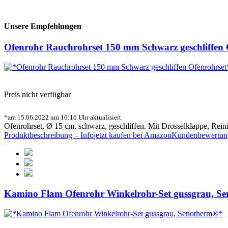
Unsere Empfehlungen
Ofenrohr Rauchrohrset 150 mm Schwarz geschliffen 
Preis nicht verfügbar
*am 15.06.2022 um 16:16 Uhr aktualisiert
Ofenrohrset, Ø 15 cm, schwarz, geschliffen. Mit Drosselklappe, Re
Produktbeschreibung – Info
jetzt kaufen bei Amazon
Kundenbewertun
Kamino Flam Ofenrohr Winkelrohr-Set gussgrau, S