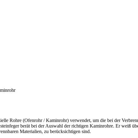
aminrohr
elle Rohre (Ofenrohr / Kaminrohr) verwendet, um die bei der Verbrenn
nsteinfeger berät bei der Auswahl der richtigen Kaminrohre. Er weiß 
nnbaren Materialien, zu berücksichtigen sind.