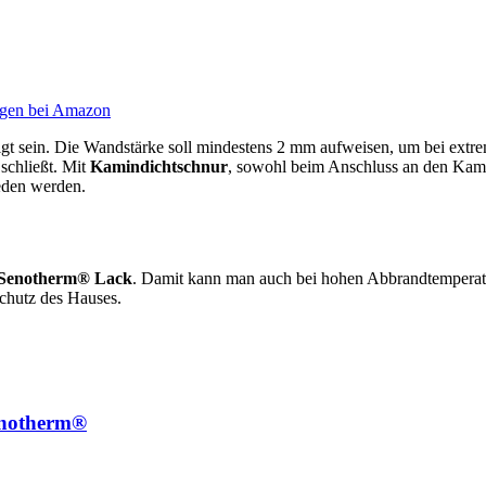
gen bei Amazon
tigt sein. Die Wandstärke soll mindestens 2 mm aufweisen, um bei ex
schließt. Mit
Kamindichtschnur
, sowohl beim Anschluss an den Kami
eden werden.
Senotherm® Lack
. Damit kann man auch bei hohen Abbrandtemperat
chutz des Hauses.
enotherm®