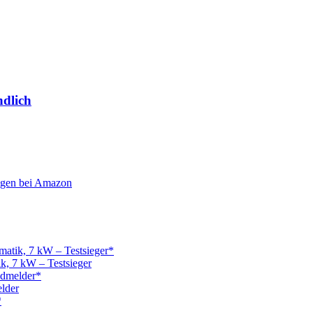
ndlich
gen bei Amazon
, 7 kW – Testsieger
lder