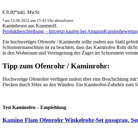
€ 9,00*
inkl. MwSt.
*am 15.06.2022 um 15:45 Uhr aktualisiert
Kaminbesen aus Kunststoff.
Produktbeschreibung – Info
jetzt kaufen bei Amazon
Kundenbewertun
Ein hochwertiges Ofenrohr / Kaminrohr sollte zudem aus Stahl gefer
Schornsteinanschluss ist zu beachten, dass das Kaminofen Rohr dicht 
in den Wohnraum und Verringerung des Zuges im Schornstein vermi
Tipp zum Ofenrohr / Kaminrohr:
Hochwertige Ofenrohre verfügen zudem über eine Beschichtung mit
Flecken durch Hitze an den Wänden. Ein Kaminofen-Zubehör zum S
Test Kaminofen – Empfehlung
Kamino Flam Ofenrohr Winkelrohr-Set gussgrau, S