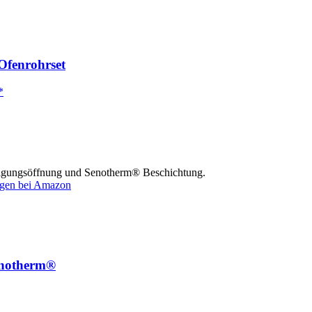
Ofenrohrset
inigungsöffnung und Senotherm® Beschichtung.
gen bei Amazon
enotherm®