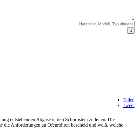
Teilen
Tweet
ung entstehenden Abgase in den Schornstein zu leiten. Die
über die Anforderungen an Ofenrohren bescheid und weiß, welche