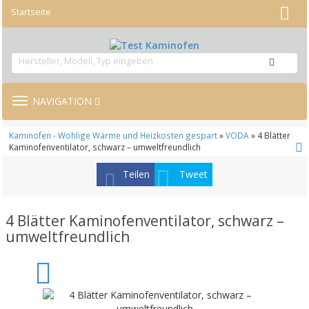
Startseite
TOGGLE
NAVIGATION
NAVIGATION
Kaminofen - Wohlige Wärme und Heizkosten gespart
»
VODA
» 4 Blätter
Kaminofenventilator, schwarz – umweltfreundlich
Teilen
Tweet
4 Blätter Kaminofenventilator, schwarz –
umweltfreundlich