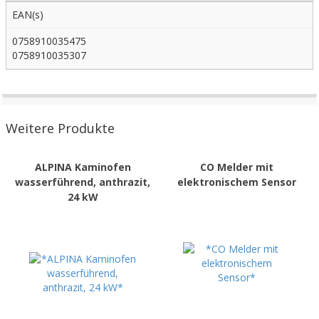
EAN(s)
0758910035475
0758910035307
Weitere Produkte
ALPINA Kaminofen
CO Melder mit
wasserführend, anthrazit,
elektronischem Sensor
24 kW