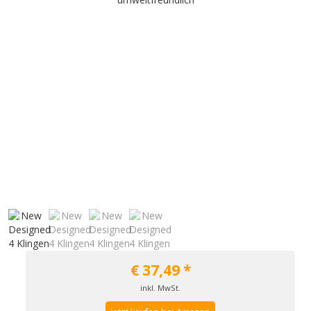
€
37,49
*
inkl. MwSt.