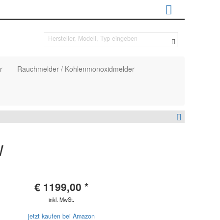
r
Rauchmelder / Kohlenmonoxidmelder
W
€
1199,00
*
inkl. MwSt.
jetzt kaufen bei Amazon