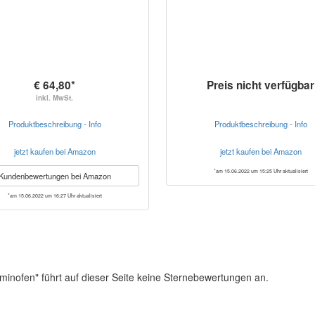
€ 64,80*
Preis nicht verfügbar
inkl. MwSt.
Produktbeschreibung - Info
Produktbeschreibung - Info
jetzt kaufen bei Amazon
jetzt kaufen bei Amazon
*am 15.06.2022 um 15:25 Uhr aktualisiert
Kundenbewertungen bei Amazon
*am 15.06.2022 um 16:27 Uhr aktualisiert
minofen" führt auf dieser Seite keine Sternebewertungen an.