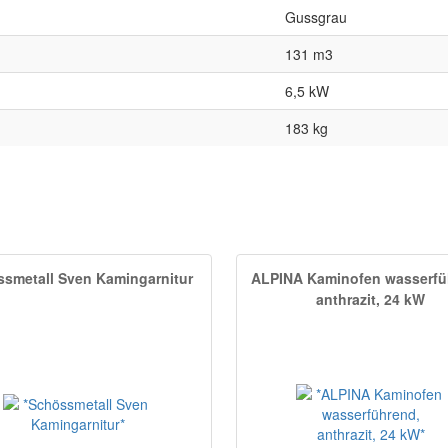
Gussgrau
131 m3
6,5 kW
183 kg
smetall Sven Kamingarnitur
ALPINA Kaminofen wasserfü
anthrazit, 24 kW