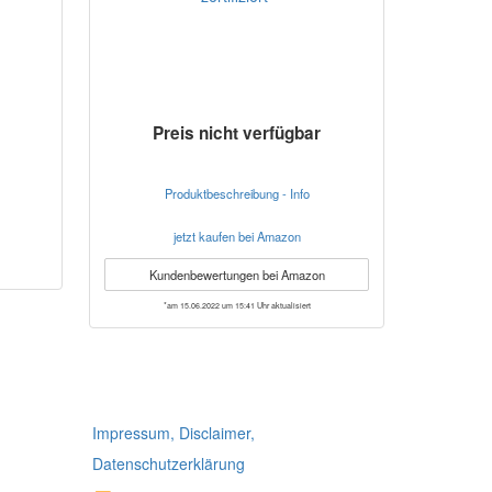
Preis nicht verfügbar
Produktbeschreibung - Info
jetzt kaufen bei Amazon
Kundenbewertungen bei Amazon
*am 15.06.2022 um 15:41 Uhr aktualisiert
Impressum, Disclaimer,
Datenschutzerklärung