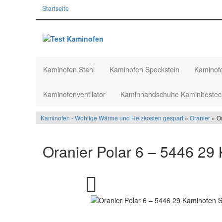
Startseite
Kaminofen Stahl
Kaminofen Speckstein
Kaminof
Kaminofenventilator
Kaminhandschuhe Kaminbestec
Kaminofen - Wohlige Wärme und Heizkosten gespart
»
Oranier
» Or
Oranier Polar 6 – 5446 29