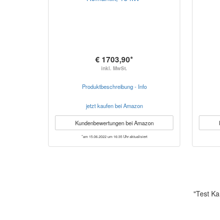
€ 1703,90*
inkl. MwSt.
Produktbeschreibung - Info
jetzt kaufen bei Amazon
Kundenbewertungen bei Amazon
*am 15.06.2022 um 16:35 Uhr aktualisiert
"Test Ka