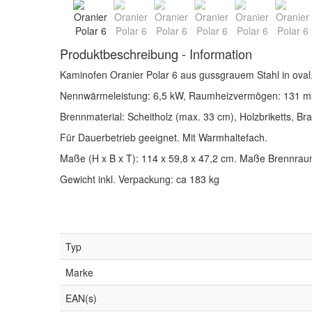
Produktbeschreibung - Information
Kaminofen Oranier Polar 6 aus gussgrauem Stahl in oval,
Nennwärmeleistung: 6,5 kW, Raumheizvermögen: 131 m3
Brennmaterial: Scheitholz (max. 33 cm), Holzbriketts, Br
Für Dauerbetrieb geeignet. Mit Warmhaltefach.
Maße (H x B x T): 114 x 59,8 x 47,2 cm. Maße Brennraum
Gewicht inkl. Verpackung: ca 183 kg
Typ
Marke
EAN(s)