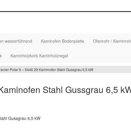
en wasserführend
Kaminofen Bodenplatte
Ofenrohr / Kaminroh
k
Kaminholzkorb Kaminholzregal
anier Polar 6 – 5446 29 Kaminofen Stahl Gussgrau 6,5 kW
 Kaminofen Stahl Gussgrau 6,5 k