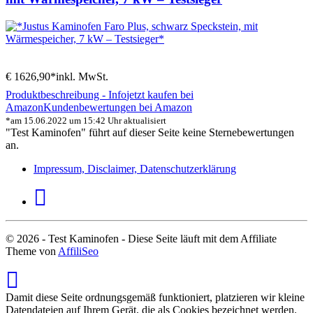
€ 1626,90*
inkl. MwSt.
Produktbeschreibung - Info
jetzt kaufen bei
Amazon
Kundenbewertungen bei Amazon
*am 15.06.2022 um 15:42 Uhr aktualisiert
"Test Kaminofen" führt auf dieser Seite keine Sternebewertungen
an.
Impressum, Disclaimer, Datenschutzerklärung
© 2026 - Test Kaminofen - Diese Seite läuft mit dem Affiliate
Theme von
AffiliSeo
Damit diese Seite ordnungsgemäß funktioniert, platzieren wir kleine
Datendateien auf Ihrem Gerät, die als Cookies bezeichnet werden.