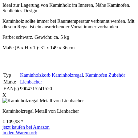
Ideal zur Lagerung von Kaminholz im Inneren, Nähe Kaminofen.
Schlichtes Design.
Kaminholz sollte immer bei Raumtemperatur verbrannt werden. Mit
diesem Regal ist ein ausreichender Vorrat immer vorhanden.
Farbe: schwarz. Gewicht: ca. 5 kg
Maße (B x H x T): 31 x 149 x 36 cm
Typ
Kaminholzkorb Kaminholzregal
,
Kaminofen Zubehör
Marke
Lienbacher
EAN(s)
9004715241520
X
Kaminholzregal Metall von Lienbacher
€
109,98
*
jetzt kaufen bei Amazon
in den Warenkorb