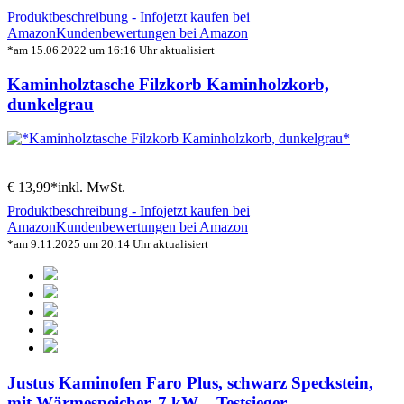
Produktbeschreibung - Info
jetzt kaufen bei
Amazon
Kundenbewertungen bei Amazon
*am 15.06.2022 um 16:16 Uhr aktualisiert
Kaminholztasche Filzkorb Kaminholzkorb,
dunkelgrau
€ 13,99*
inkl. MwSt.
Produktbeschreibung - Info
jetzt kaufen bei
Amazon
Kundenbewertungen bei Amazon
*am 9.11.2025 um 20:14 Uhr aktualisiert
Justus Kaminofen Faro Plus, schwarz Speckstein,
mit Wärmespeicher, 7 kW – Testsieger