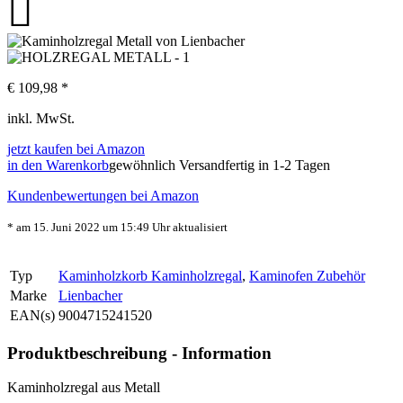
€
109,98
*
inkl. MwSt.
jetzt kaufen bei Amazon
in den Warenkorb
gewöhnlich Versandfertig in 1-2 Tagen
Kundenbewertungen bei Amazon
* am 15. Juni 2022 um 15:49 Uhr aktualisiert
Typ
Kaminholzkorb Kaminholzregal
,
Kaminofen Zubehör
Marke
Lienbacher
EAN(s)
9004715241520
Produktbeschreibung - Information
Kaminholzregal aus Metall