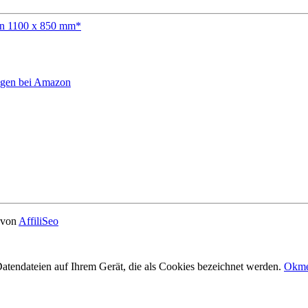
gen bei Amazon
e von
AffiliSeo
Datendateien auf Ihrem Gerät, die als Cookies bezeichnet werden.
Ok
me