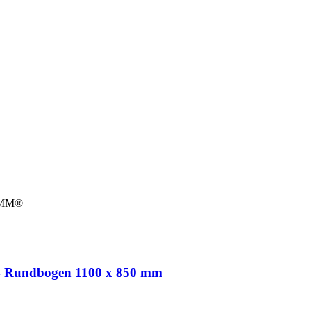
MM®
 Rundbogen 1100 x 850 mm