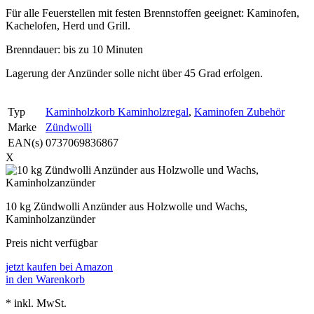
Für alle Feuerstellen mit festen Brennstoffen geeignet: Kaminofen,
Kachelofen, Herd und Grill.
Brenndauer: bis zu 10 Minuten
Lagerung der Anzünder solle nicht über 45 Grad erfolgen.
Typ
Kaminholzkorb Kaminholzregal
,
Kaminofen Zubehör
Marke
Zündwolli
EAN(s)
0737069836867
X
10 kg Zündwolli Anzünder aus Holzwolle und Wachs,
Kaminholzanzünder
Preis nicht verfügbar
jetzt kaufen bei Amazon
in den Warenkorb
* inkl. MwSt.