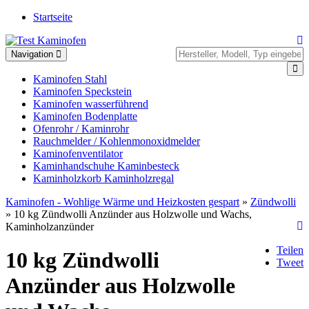
Startseite
Toggle
Navigation
navigation
Kaminofen Stahl
Kaminofen Speckstein
Kaminofen wasserführend
Kaminofen Bodenplatte
Ofenrohr / Kaminrohr
Rauchmelder / Kohlenmonoxidmelder
Kaminofenventilator
Kaminhandschuhe Kaminbesteck
Kaminholzkorb Kaminholzregal
Kaminofen - Wohlige Wärme und Heizkosten gespart
»
Zündwolli
» 10 kg Zündwolli Anzünder aus Holzwolle und Wachs,
Kaminholzanzünder
Teilen
10 kg Zündwolli
Tweet
Anzünder aus Holzwolle