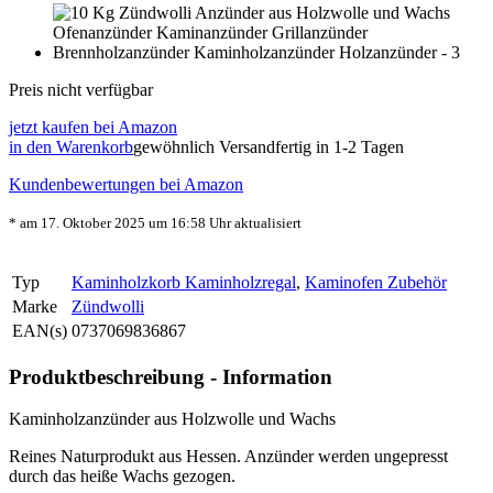
Preis nicht verfügbar
jetzt kaufen bei Amazon
in den Warenkorb
gewöhnlich Versandfertig in 1-2 Tagen
Kundenbewertungen bei Amazon
* am 17. Oktober 2025 um 16:58 Uhr aktualisiert
Typ
Kaminholzkorb Kaminholzregal
,
Kaminofen Zubehör
Marke
Zündwolli
EAN(s)
0737069836867
Produktbeschreibung - Information
Kaminholzanzünder aus Holzwolle und Wachs
Reines Naturprodukt aus Hessen. Anzünder werden ungepresst
durch das heiße Wachs gezogen.