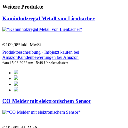
Weitere Produkte
Kaminholzregal Metall von Lienbacher
€ 109,98*
inkl. MwSt.
Produktbeschreibung - Info
jetzt kaufen bei
Amazon
Kundenbewertungen bei Amazon
*am 15.06.2022 um 15:49 Uhr aktualisiert
CO Melder mit elektronischem Sensor
€ 10,99*
inkl. MwSt.