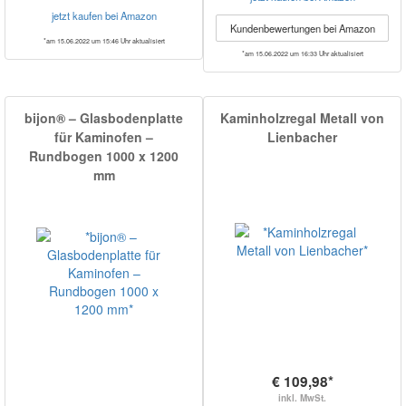
jetzt kaufen bei Amazon
Kundenbewertungen bei Amazon
*am 15.06.2022 um 15:46 Uhr aktualisiert
*am 15.06.2022 um 16:33 Uhr aktualisiert
bijon® – Glasbodenplatte
Kaminholzregal Metall von
für Kaminofen –
Lienbacher
Rundbogen 1000 x 1200
mm
€ 109,98*
inkl. MwSt.