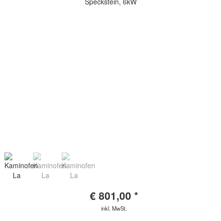
€
801,00
*
inkl. MwSt.