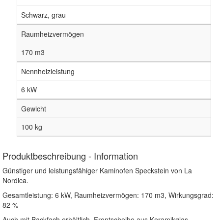
Schwarz, grau
Raumheizvermögen
170 m3
Nennheizleistung
6 kW
Gewicht
100 kg
Produktbeschreibung - Information
Günstiger und leistungsfähiger Kaminofen Speckstein von La
Nordica.
Gesamtleistung: 6 kW, Raumheizvermögen: 170 m3, Wirkungsgrad:
82 %
Auch mit Backfach erhältlich. Frontscheibe aus Keramikglas,