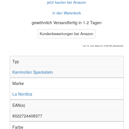
jetzt kaufen bei Amazon
in den Warenkorb
gewöhnlich Versandfertig in 1-2 Tagen
Kundenbewertungen bei Amazon
* am 15. Juni 2022 um 15:58 Uhr aktualisiert
Typ
Kaminofen Speckstein
Marke
La Nordica
EAN(s)
8022724408377
Farbe