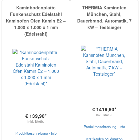
Kaminbodenplatte
THERMIA Kaminofen
Funkenschutz Edelstahl
München, Stahl,
Kaminofen Ofen Kamin E2 –
Dauerbrand, Automatik, 7
1.000 x 1.000 x 1 mm
kW – Testsieger
(Edelstahl)
€ 1419,80*
€ 139,90*
inkl. MwSt.
inkl. MwSt.
Produktbeschreibung - Info
Produktbeschreibung - Info
jetzt kaufen bei Amazon