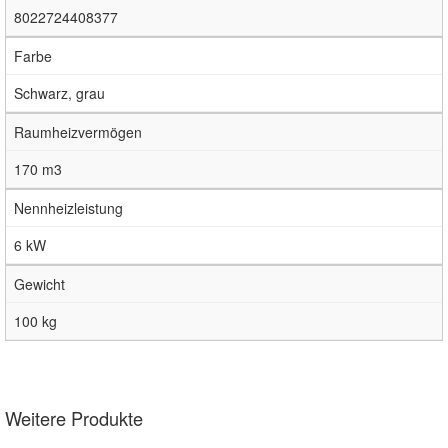
8022724408377
Farbe
Schwarz, grau
Raumheizvermögen
170 m3
Nennheizleistung
6 kW
Gewicht
100 kg
Weitere Produkte