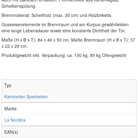
Scheibenspülung.
Brennmaterial: Scheitholz (max. 30 cm) und Holzbriketts
Gusseisenelemente im Brennraum und am Korpus gewährleisten
eine lange Lebensdauer sowie eine konstante Dichtheit der Tür.
Maße (H x B x T): 84 x 46 x 50 cm. Maße Brennraum (H x B x T): 37
x 22 x 29 cm.
Produktgewicht inkl. Verpackung: ca. 100 kg, 85 kg Ofengewicht
Typ
Kaminofen Speckstein
Marke
La Nordica
EAN(s)