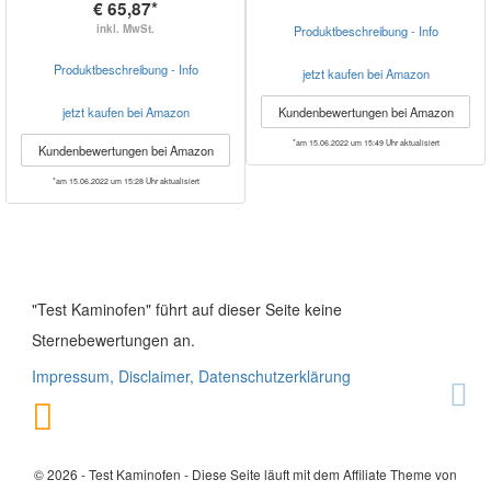
€ 65,87*
inkl. MwSt.
Produktbeschreibung - Info
Produktbeschreibung - Info
jetzt kaufen bei Amazon
jetzt kaufen bei Amazon
Kundenbewertungen bei Amazon
*am 15.06.2022 um 15:49 Uhr aktualisiert
Kundenbewertungen bei Amazon
*am 15.06.2022 um 15:28 Uhr aktualisiert
"Test Kaminofen" führt auf dieser Seite keine
Sternebewertungen an.
Impressum, Disclaimer, Datenschutzerklärung
© 2026 - Test Kaminofen - Diese Seite läuft mit dem Affiliate Theme von