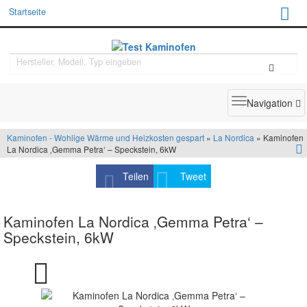
Startseite
Toggle
Navigation
navigatio
Kaminofen - Wohlige Wärme und Heizkosten gespart
»
La Nordica
» Kaminofen
La Nordica ‚Gemma Petra‘ – Speckstein, 6kW
Teilen
Tweet
Kaminofen La Nordica ‚Gemma Petra‘ –
Speckstein, 6kW